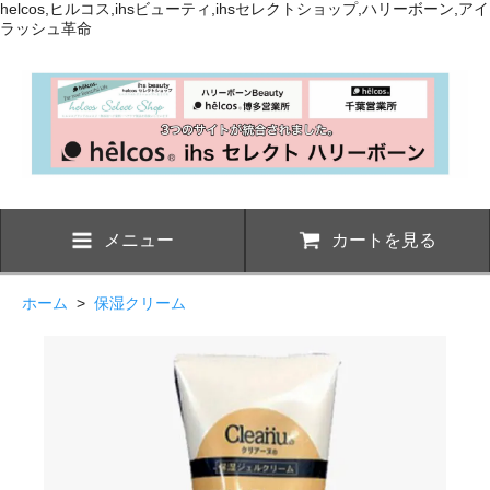
helcos,ヒルコス,ihsビューティ,ihsセレクトショップ,ハリーボーン,アイ
ラッシュ革命
メニュー
カートを見る
ホーム
>
保湿クリーム