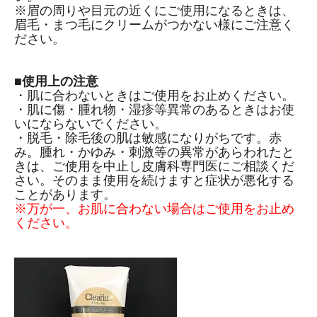
※眉の周りや目元の近くにご使用になるときは、
眉毛・まつ毛にクリームがつかない様にご注意く
ださい。
■使用上の注意
・肌に合わないときはご使用をお止めください。
・肌に傷・腫れ物・湿疹等異常のあるときはお使
いにならないでください。
・脱毛・除毛後の肌は敏感になりがちです。赤
み。腫れ・かゆみ・刺激等の異常があらわれたと
きは、ご使用を中止し皮膚科専門医にご相談くだ
さい。そのまま使用を続けますと症状が悪化する
ことがあります。
※万が一、お肌に合わない場合はご使用をお止め
ください。