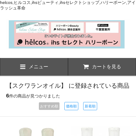
helcos,ヒルコス,ihsビューティ,ihsセレクトショップ,ハリーボーン,アイ
ラッシュ革命
メニュー
カートを見る
【スクワランオイル】 に登録されている商品
6
件の商品が見つかりました
おすすめ順
価格順
新着順