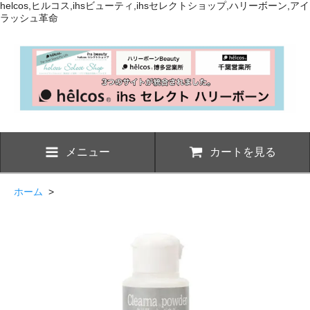
helcos,ヒルコス,ihsビューティ,ihsセレクトショップ,ハリーボーン,アイ
ラッシュ革命
メニュー
カートを見る
ホーム
>