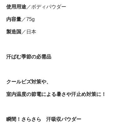
使用用途
／ボディパウダー
内容量
／75g
製造国
／日本
汗ばむ季節の必需品
クールビズ対策や、
室内温度の節電による暑さや汗止め対策に！
瞬間！さらさら 汗吸収パウダー