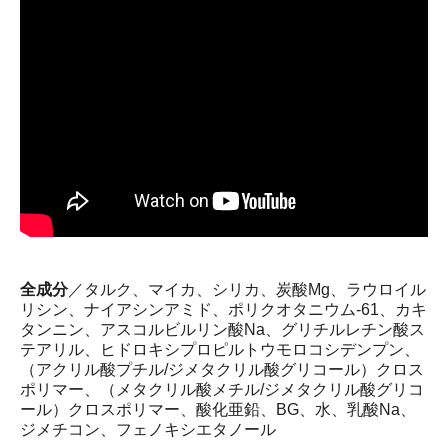
全成分
／タルク、マイカ、シリカ、炭酸Mg、ラウロイル
リシン、ナイアシンアミド、ポリクオタニウム-61、カキ
タンニン、アスコルビルリン酸Na、グリチルレチン酸ス
テアリル、ヒドロキシプロピルトウモロコシデンプン、
（アクリル酸プチル/ジメタクリル酸グリコール）クロス
ポリマー、（メタクリル酸メチル/ジメタクリル酸グリコ
ール）クロスポリマー、酸化亜鉛、BG、水、乳酸Na、
ジメチコン、フェノキシエタノール