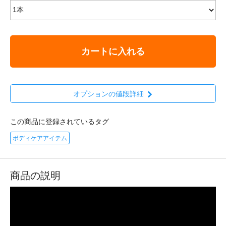
カートに入れる
オプションの値段詳細
この商品に登録されているタグ
ボディケアアイテム
商品の説明