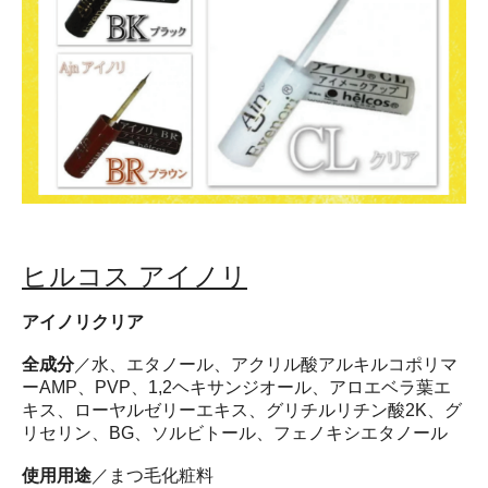
ヒルコス アイノリ
アイノリクリア
全成分
／水、エタノール、アクリル酸アルキルコポリマ
ーAMP、PVP、1,2ヘキサンジオール、アロエベラ葉エ
キス、ローヤルゼリーエキス、グリチルリチン酸2K、グ
リセリン、BG、ソルビトール、フェノキシエタノール
使用用途
／まつ毛化粧料