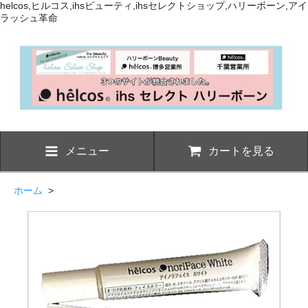
helcos,ヒルコス,ihsビューティ,ihsセレクトショップ,ハリーボーン,アイ
ラッシュ革命
メニュー
カートを見る
ホーム
>