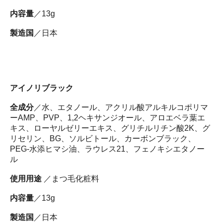
内容量
／13g
製造国
／日本
アイノリブラック
全成分
／水、エタノール、アクリル酸アルキルコポリマ
ーAMP、PVP、1,2ヘキサンジオール、アロエベラ葉エ
キス、ローヤルゼリーエキス、グリチルリチン酸2K、グ
リセリン、BG、ソルビトール、カーボンブラック、
PEG-水添ヒマシ油、ラウレス21、フェノキシエタノー
ル
使用用途
／まつ毛化粧料
内容量
／13g
製造国
／日本