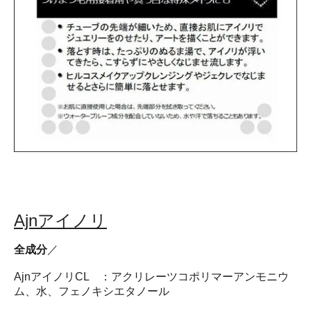
Ajnアイノリ
全成分
／
AjnアイノリCL ：アクリレーツコポリマーアンモニウ
ム、水、フェノキシエタノール