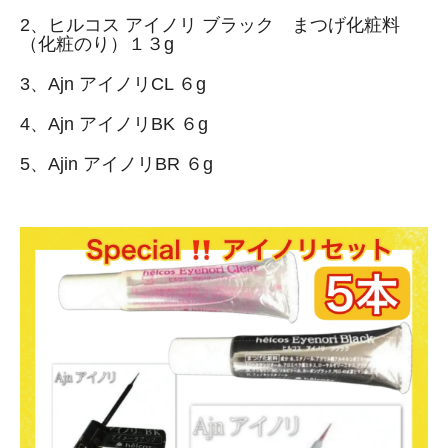
2、ヒルコス アイノリ ブラック まつげ化粧料
（化粧のり）１３g
3、Ajn アイノリCL ６g
4、Ajn アイノリBK ６g
5、Ajin アイノリBR ６g