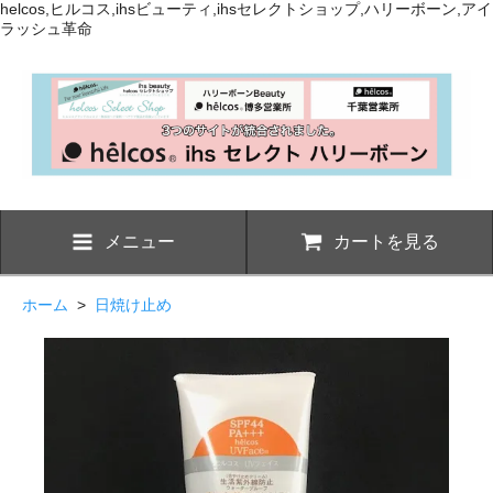
helcos,ヒルコス,ihsビューティ,ihsセレクトショップ,ハリーボーン,アイ
ラッシュ革命
メニュー
カートを見る
ホーム
>
日焼け止め