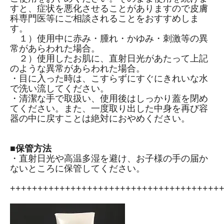
すと、症状を悪化させることがありますので皮膚
科専門医等にご相談されることをおすすめしま
す。
１）使用中に赤み・腫れ・かゆみ・刺激等の異
常があらわれた場合。
２）使用したお肌に、直射日光があたって上記
のような異常があらわれた場合。
・目に入った時は、こすらずにすぐにきれいな水
で洗い流してください。
・清潔な手で取扱い、使用後はしっかり蓋を閉め
てください。また、一度取り出した中身を再び容
器の中に戻すことは絶対におやめください。
■保管方法
・直射日光や高温多湿を避け、お子様の手の届か
ないところに保管してください。
++++++++++++++++++++++++++++++++++++++